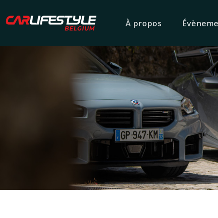
À propos
Évèneme