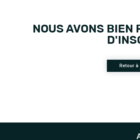
NOUS AVONS BIEN
D'INS
Retour à 